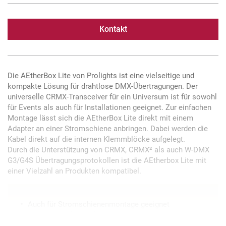
Kontakt
Die AEtherBox Lite von Prolights ist eine vielseitige und
kompakte Lösung für drahtlose DMX-Übertragungen. Der
universelle CRMX-Transceiver für ein Universum ist für sowohl
für Events als auch für Installationen geeignet. Zur einfachen
Montage lässt sich die AEtherBox Lite direkt mit einem
Adapter an einer Stromschiene anbringen. Dabei werden die
Kabel direkt auf die internen Klemmblöcke aufgelegt.
Durch die Unterstützung von CRMX, CRMX² als auch W-DMX
G3/G4S Übertragungsprotokollen ist die AEtherbox Lite mit
einer Vielzahl an Produkten kompatibel.
Auch für Stromschienenmontage geeignet
Sender/Empfänger für ein Universum
Kompatibel mit CRMX, CRMX² und W-DMX G3/G4S