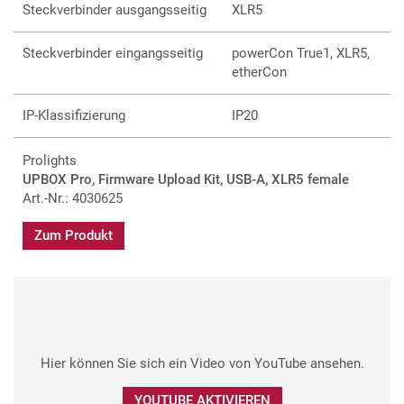
Steckverbinder ausgangsseitig
XLR5
Steckverbinder eingangsseitig
powerCon True1, XLR5,
etherCon
IP-Klassifizierung
IP20
Prolights
UPBOX Pro, Firmware Upload Kit, USB-A, XLR5 female
Art.-Nr.: 4030625
Zum Produkt
Hier können Sie sich ein Video von YouTube ansehen.
YOUTUBE AKTIVIEREN