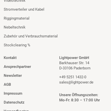
Videotechnik
Stromverteiler und Kabel
Riggingmaterial
Nebeltechnik
Zubehör und Verbrauchsmaterial
Stockclearing %
Kontakt
Lightpower GmbH
Barkhauser Str. 14
Ansprechpartner
D-33106 Paderborn
Newsletter
+49 5251 1432-0
sales@lightpower.de
AGB
Impressum
Unsere Öffnungszeiten:
Mo-Fr: 8:30 – 17:00 Uhr
Datenschutz