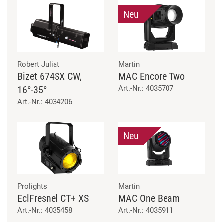
Neu
Robert Juliat
Martin
Bizet 674SX CW,
MAC Encore Two
16°-35°
Art.-Nr.: 4035707
Art.-Nr.: 4034206
Neu
Prolights
Martin
EclFresnel CT+ XS
MAC One Beam
Art.-Nr.: 4035458
Art.-Nr.: 4035911