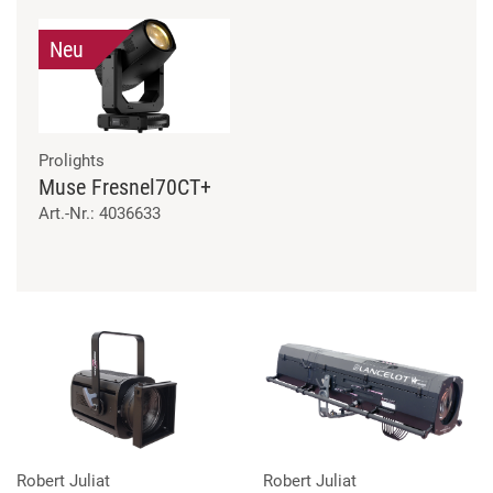
Neu
Prolights
Muse Fresnel70CT+
Art.-Nr.: 4036633
Robert Juliat
Robert Juliat