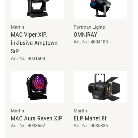
Martin
Portman Lights
MAC Viper XIP,
OMNIRAY
inklusive Amptown
Art.-Nr.: 4034188
SiP
Art.-Nr.: 4031603
Martin
Martin
MAC Aura Raven XIP
ELP Manet 8f
Art.-Nr.: 4033652
Art.-Nr.: 4035336