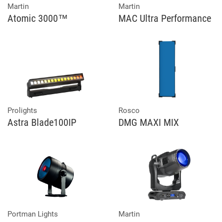
Martin
Martin
Atomic 3000™
MAC Ultra Performance
Prolights
Rosco
Astra Blade100IP
DMG MAXI MIX
Portman Lights
Martin