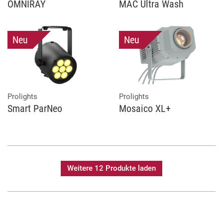
OMNIRAY
MAC Ultra Wash
Neu
Neu
Prolights
Prolights
Smart ParNeo
Mosaico XL+
Weitere 12 Produkte laden