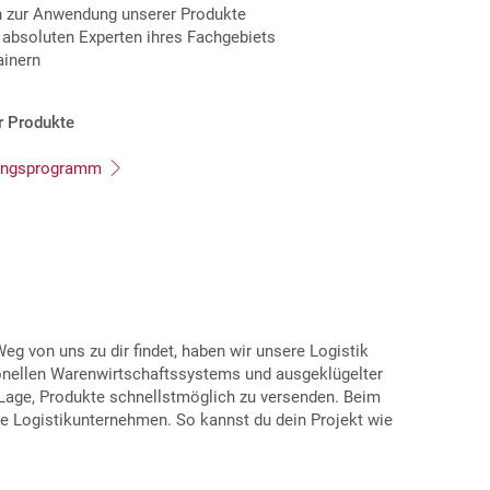
en zur Anwendung unserer Produkte
absoluten Experten ihres Fachgebiets
ainern
r Produkte
lungsprogramm
g von uns zu dir findet, haben wir unsere Logistik
ionellen Warenwirtschaftssystems und ausgeklügelter
r Lage, Produkte schnellstmöglich zu versenden. Beim
e Logistikunternehmen. So kannst du dein Projekt wie