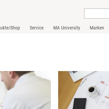
dukte/Shop
Service
MA University
Marken