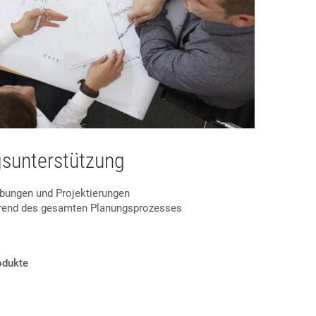
gsunterstützung
ibungen und Projektierungen
rend des gesamten Planungsprozesses
odukte