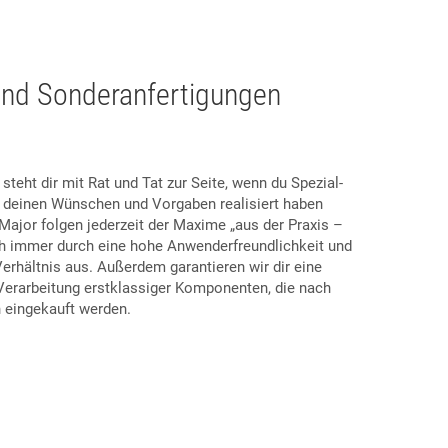
und Sonderanfertigungen
teht dir mit Rat und Tat zur Seite, wenn du Spezial-
 deinen Wünschen und Vorgaben realisiert haben
ajor folgen jederzeit der Maxime „aus der Praxis –
ich immer durch eine hohe Anwenderfreundlichkeit und
erhältnis aus. Außerdem garantieren wir dir eine
 Verarbeitung erstklassiger Komponenten, die nach
 eingekauft werden.