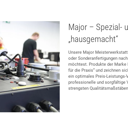
Major – Spezial- 
„hausgemacht“
Unsere Major Meisterwerkstatt s
oder Sonderanfertigungen nach
möchtest. Produkte der Marke M
für die Praxis“ und zeichnen s
ein optimales Preis-Leistungs-V
professionelle und sorgfältige
strengsten Qualitätsmaßstäben