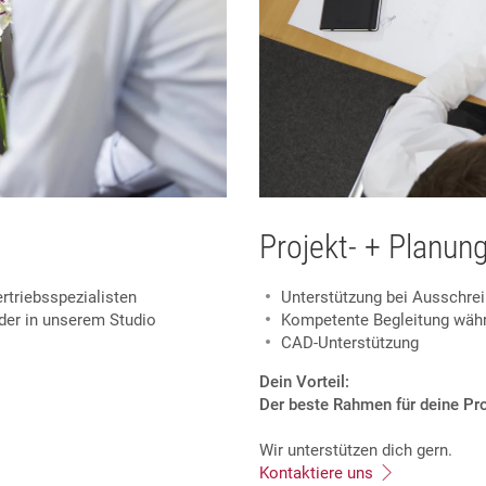
Projekt- + Planun
rtriebsspezialisten
Unterstützung bei Ausschre
der in unserem Studio
Kompetente Begleitung wäh
CAD-Unterstützung
Dein Vorteil:
Der beste Rahmen für deine Pr
Wir unterstützen dich gern.
Kontaktiere uns