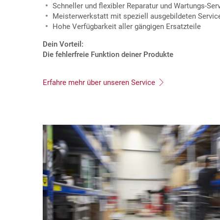
Schneller und flexibler Reparatur und Wartungs-Se
Meisterwerkstatt mit speziell ausgebildeten Servic
Hohe Verfügbarkeit aller gängigen Ersatzteile
Dein Vorteil:
Die fehlerfreie Funktion deiner Produkte
Erfahre mehr über unseren Service