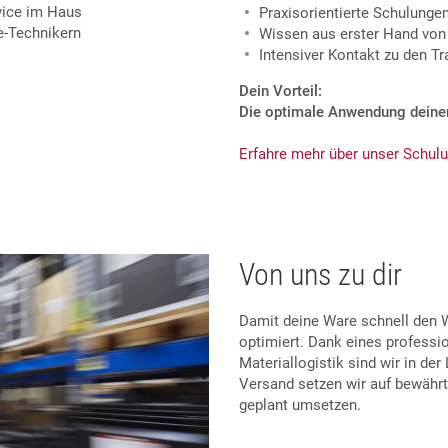
rvice im Haus
Praxisorientierte Schulung
e-Technikern
Wissen aus erster Hand von 
Intensiver Kontakt zu den Tr
Dein Vorteil:
Die optimale Anwendung deine
Erfahre mehr über unser Schu
Von uns zu dir
Damit deine Ware schnell den We
optimiert. Dank eines profess
Materiallogistik sind wir in de
Versand setzen wir auf bewährt
geplant umsetzen.