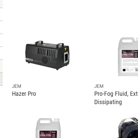
JEM
JEM
Hazer Pro
Pro-Fog Fluid, Ex
Dissipating