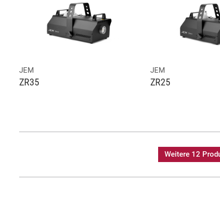
JEM
JEM
ZR35
ZR25
Weitere 12 Prod