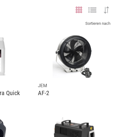
Sortieren nach
JEM
tra Quick
AF-2