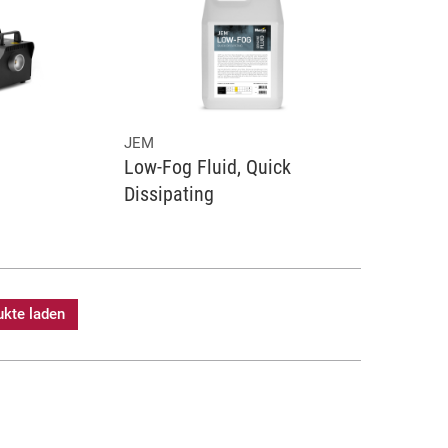
JEM
Low-Fog Fluid, Quick
Dissipating
ukte laden