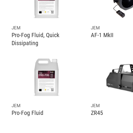
JEM
JEM
Pro-Fog Fluid, Quick
AF-1 MkII
Dissipating
JEM
JEM
Pro-Fog Fluid
ZR45