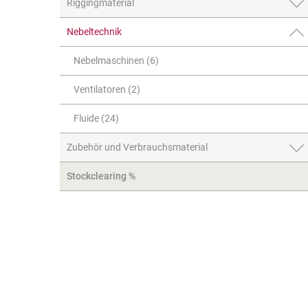
Riggingmaterial
Nebeltechnik
Nebelmaschinen (6)
Ventilatoren (2)
Fluide (24)
Zubehör und Verbrauchsmaterial
Stockclearing %