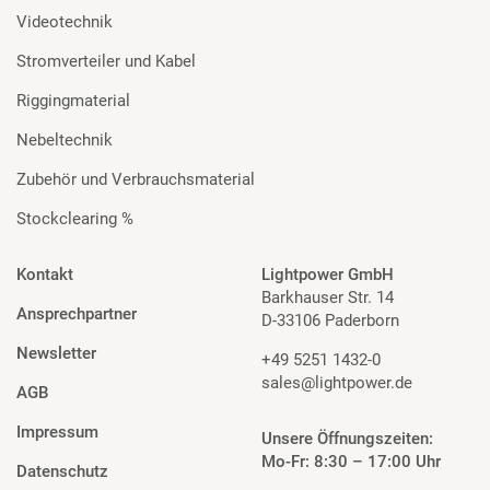
Videotechnik
Stromverteiler und Kabel
Riggingmaterial
Nebeltechnik
Zubehör und Verbrauchsmaterial
Stockclearing %
Kontakt
Lightpower GmbH
Barkhauser Str. 14
Ansprechpartner
D-33106 Paderborn
Newsletter
+49 5251 1432-0
sales@lightpower.de
AGB
Impressum
Unsere Öffnungszeiten:
Mo-Fr: 8:30 – 17:00 Uhr
Datenschutz