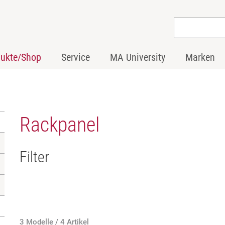
dukte/Shop
Service
MA University
Marken
Rackpanel
Filter
3 Modelle / 4 Artikel