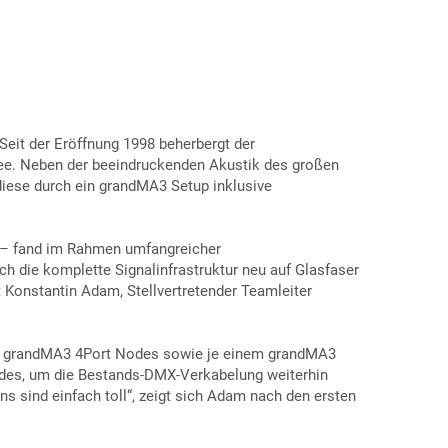
Seit der Eröffnung 1998 beherbergt der
e. Neben der beeindruckenden Akustik des großen
 diese durch ein grandMA3 Setup inklusive
z – fand im Rahmen umfangreicher
 die komplette Signalinfrastruktur neu auf Glasfaser
rt Konstantin Adam, Stellvertretender Teamleiter
sen grandMA3 4Port Nodes sowie je einem grandMA3
des, um die Bestands-DMX-Verkabelung weiterhin
s sind einfach toll“, zeigt sich Adam nach den ersten