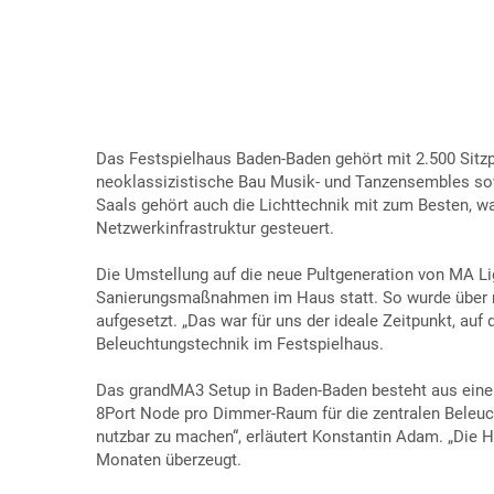
Das Festspielhaus Baden-Baden gehört mit 2.500 Sitzpl
neoklassizistische Bau Musik- und Tanzensembles s
Saals gehört auch die Lichttechnik mit zum Besten, wa
Netzwerkinfrastruktur gesteuert.
Die Umstellung auf die neue Pultgeneration von MA L
Sanierungsmaßnahmen im Haus statt. So wurde über meh
aufgesetzt. „Das war für uns der ideale Zeitpunkt, auf
Beleuchtungstechnik im Festspielhaus.
Das grandMA3 Setup in Baden-Baden besteht aus einer
8Port Node pro Dimmer-Raum für die zentralen Beleu
nutzbar zu machen“, erläutert Konstantin Adam. „Die H
Monaten überzeugt.