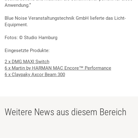
Anwendung.“
Blue Noise Veranstaltungstechnik GmbH lieferte das Licht-
Equipment.
Fotos: © Studio Hamburg
Eingesetzte Produkte:
2 x DMG MAXI Switch
6 x Martin by HARMAN MAC Encore™ Performance
6 x Claypaky Axcor Beam 300
Weitere News aus diesem Bereich