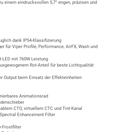
u einem eindrucksvollen 5,7° engen, präzisen und
glich dank IP54-Klassifizierung
er für Viper Profile, Performance, AirFX, Wash und
ht-LED mit 760W Leistung
usgewogenem Rot-Anteil für beste Lichtqualität
hr Output beim Einsatz der Effekteinheiten
onierbares Animationsrad
ndenschieber
ablem CTO, virtuellem CTC und Tint-Kanal
. Spectral Enhancement Filter
-Frostfilter