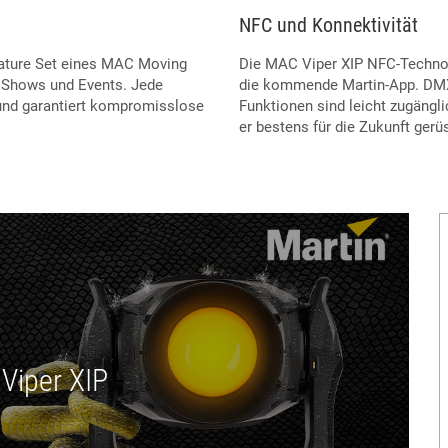
NFC und Konnektivität
eature Set eines MAC Moving
Die MAC Viper XIP NFC-Technol
n Shows und Events. Jede
die kommende Martin-App. DMX-
 und garantiert kompromisslose
Funktionen sind leicht zugängl
er bestens für die Zukunft gerüs
Viper XIP