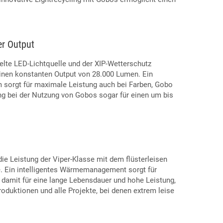
r Output
kelte LED-Lichtquelle und der XIP-Wetterschutz
inen konstanten Output von 28.000 Lumen. Ein
m sorgt für maximale Leistung auch bei Farben, Gobo
ing bei der Nutzung von Gobos sogar für einen um bis
ie Leistung der Viper-Klasse mit dem flüsterleisen
. Ein intelligentes Wärmemanagement sorgt für
damit für eine lange Lebensdauer und hohe Leistung,
roduktionen und alle Projekte, bei denen extrem leise