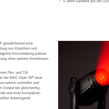
5 Jahre Garantie auf die LED
P gewährleistet eine
tung von Künstlern und
Magenta-Verschiebung präzise
htung ohne weitere Korrekturen
nen Pan- und Tilt-
tzt der MAC Viper XIP neue
aus extrem schneller und
 Output bei gleichzeitig
rieb und einer kompakten
ellen Arbeitsgerät.