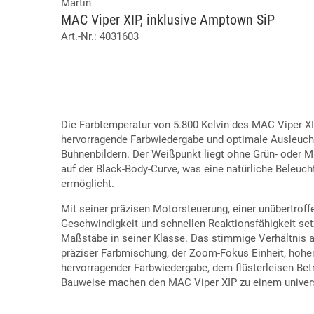
Martin
MAC Viper XIP, inklusive Amptown SiP
Art.-Nr.: 4031603
Die Farbtemperatur von 5.800 Kelvin des MAC Viper XI
hervorragende Farbwiedergabe und optimale Ausleuch
Bühnenbildern. Der Weißpunkt liegt ohne Grün- oder 
auf der Black-Body-Curve, was eine natürliche Beleuc
ermöglicht.
Mit seiner präzisen Motorsteuerung, einer unübertroffe
Geschwindigkeit und schnellen Reaktionsfähigkeit se
Maßstäbe in seiner Klasse. Das stimmige Verhältnis 
präziser Farbmischung, der Zoom-Fokus Einheit, hohem
hervorragender Farbwiedergabe, dem flüsterleisen Bet
Bauweise machen den MAC Viper XIP zu einem univers