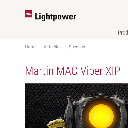
Pro
Home
Aktuelles
Specials
Martin MAC Viper XIP