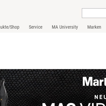
dukte/Shop
Service
MA University
Marken