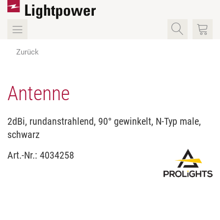
Zurück
Antenne
2dBi, rundanstrahlend, 90° gewinkelt, N-Typ male,
schwarz
Art.-Nr.:
4034258