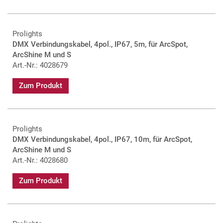
Prolights
DMX Verbindungskabel, 4pol., IP67, 5m, für ArcSpot,
ArcShine M und S
Art.-Nr.: 4028679
Zum Produkt
Prolights
DMX Verbindungskabel, 4pol., IP67, 10m, für ArcSpot,
ArcShine M und S
Art.-Nr.: 4028680
Zum Produkt