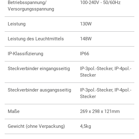
Betriebsspannung/
100-240V - 50/60Hz
Versorgungsspannung
Leistung
130W
Leistung des Leuchtmittels
148W
IP-Klassifizierung
IP66
Steckverbinder eingangsseitig
IP-3pol.-Stecker, IP-4pol.-
Stecker
Steckverbinder ausgangsseitig
IP-3pol.-Stecker, IP-4pol.-
Stecker
Maße
269 x 298 x 121mm
Gewicht (ohne Verpackung)
4,5kg