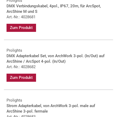
Prolights
DMX Verbindungskabel, 4pol., IP67, 20m, für ArcSpot,
ArcShine M und S
Art.-Nr.: 4028681
Zum Produkt
Prolights
DMX Adapterkabel Set, von ArchWork 3-pol. (In/Out) auf
ArcShine / ArcSpot 4-pol. (In/Out)
Art.-Nr.: 4028682
Zum Produkt
Prolights
Strom Adapterkabel, von ArchWork 3-pol. male auf
ArcShine 3-pol. fermale
Art.-Nr.: 4028683