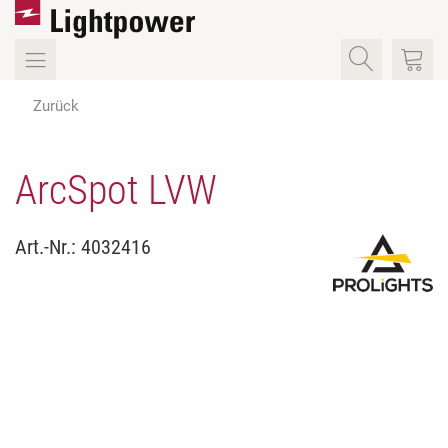
Zurück
ArcSpot LVW
Art.-Nr.:
4032416