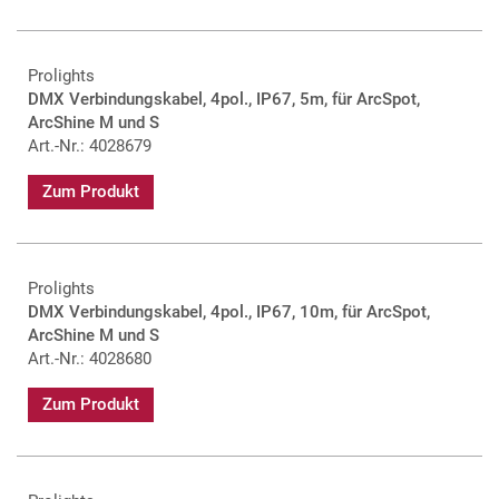
Prolights
DMX Verbindungskabel, 4pol., IP67, 5m, für ArcSpot,
ArcShine M und S
Art.-Nr.: 4028679
Zum Produkt
Prolights
DMX Verbindungskabel, 4pol., IP67, 10m, für ArcSpot,
ArcShine M und S
Art.-Nr.: 4028680
Zum Produkt