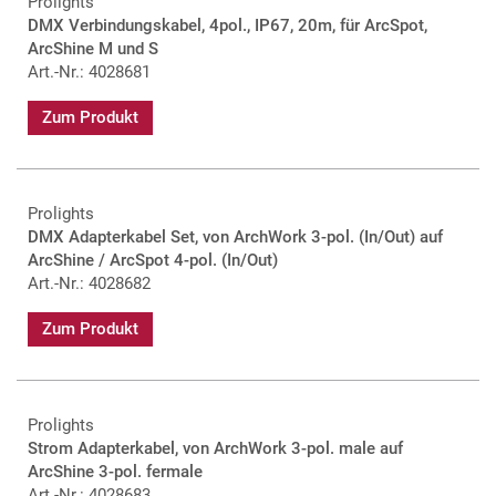
Prolights
DMX Verbindungskabel, 4pol., IP67, 20m, für ArcSpot,
ArcShine M und S
Art.-Nr.: 4028681
Zum Produkt
Prolights
DMX Adapterkabel Set, von ArchWork 3-pol. (In/Out) auf
ArcShine / ArcSpot 4-pol. (In/Out)
Art.-Nr.: 4028682
Zum Produkt
Prolights
Strom Adapterkabel, von ArchWork 3-pol. male auf
ArcShine 3-pol. fermale
Art.-Nr.: 4028683