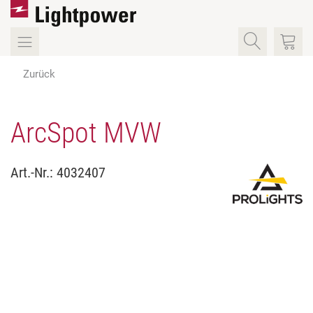
Zurück
ArcSpot MVW
Art.-Nr.:
4032407