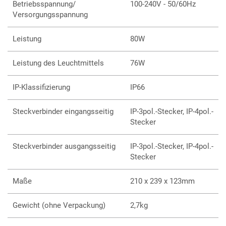
Betriebsspannung/
100-240V - 50/60Hz
Versorgungsspannung
Leistung
80W
Leistung des Leuchtmittels
76W
IP-Klassifizierung
IP66
Steckverbinder eingangsseitig
IP-3pol.-Stecker, IP-4pol.-
Stecker
Steckverbinder ausgangsseitig
IP-3pol.-Stecker, IP-4pol.-
Stecker
Maße
210 x 239 x 123mm
Gewicht (ohne Verpackung)
2,7kg