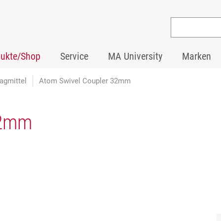
dukte/Shop
Service
MA University
Marken
agmittel
Atom Swivel Coupler 32mm
32mm