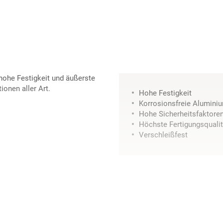
hohe Festigkeit und äußerste
ionen aller Art.
Hohe Festigkeit
Korrosionsfreie Alumini
Hohe Sicherheitsfaktore
Höchste Fertigungsqualit
Verschleißfest