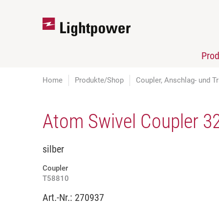
Pro
Home
Produkte/Shop
Coupler, Anschlag- und Tr
Atom Swivel Coupler 
silber
Coupler
T58810
Art.-Nr.:
270937