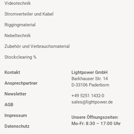
Videotechnik
Stromverteiler und Kabel
Riggingmaterial
Nebeltechnik
Zubehör und Verbrauchsmaterial
Stockclearing %
Kontakt
Lightpower GmbH
Barkhauser Str. 14
Ansprechpartner
D-33106 Paderborn
Newsletter
+49 5251 1432-0
sales@lightpower.de
AGB
Impressum
Unsere Öffnungszeiten:
Mo-Fr: 8:30 – 17:00 Uhr
Datenschutz