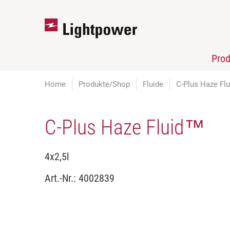
Pro
Home
Produkte/Shop
Fluide
C-Plus Haze Fl
C-Plus Haze Fluid™
4x2,5l
Art.-Nr.:
4002839