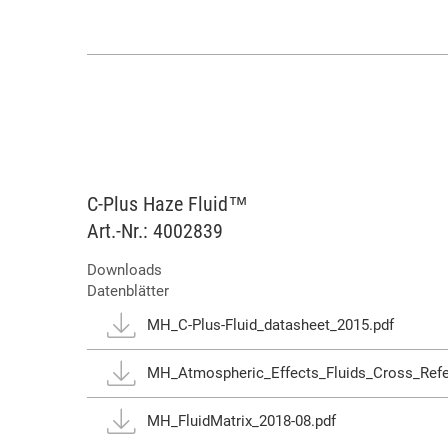
C-Plus Haze Fluid™
Art.-Nr.: 4002839
Downloads
Datenblätter
MH_C-Plus-Fluid_datasheet_2015.pdf
MH_Atmospheric_Effects_Fluids_Cross_Refe
MH_FluidMatrix_2018-08.pdf