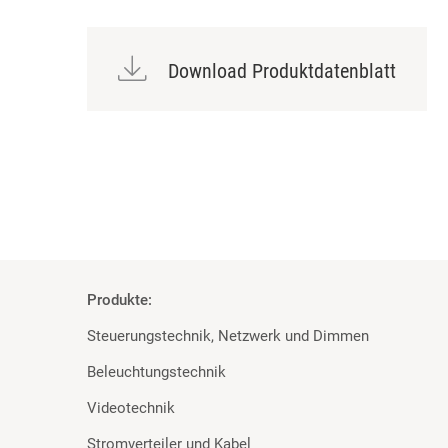
Download Produktdatenblatt
Produkte:
Steuerungstechnik, Netzwerk und Dimmen
Beleuchtungstechnik
Videotechnik
Stromverteiler und Kabel