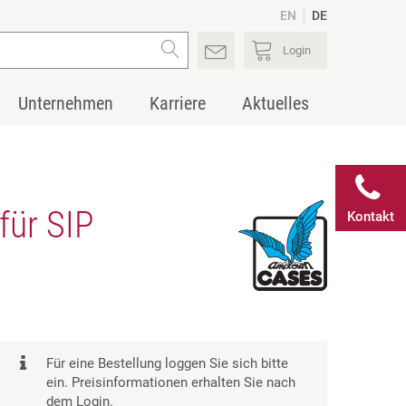
EN
DE
Login
Unternehmen
Karriere
Aktuelles
für SIP
Kontakt
Für eine Bestellung loggen Sie sich bitte
ein. Preisinformationen erhalten Sie nach
dem Login.