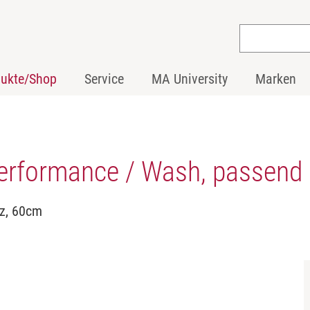
dukte/Shop
Service
MA University
Marken
erformance / Wash, passend 
rz, 60cm