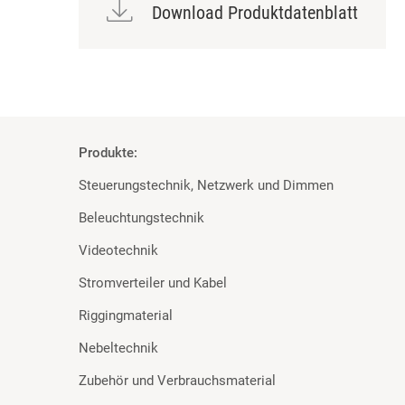
Download Produktdatenblatt
Produkte:
Steuerungstechnik, Netzwerk und Dimmen
Beleuchtungstechnik
Videotechnik
Stromverteiler und Kabel
Riggingmaterial
Nebeltechnik
Zubehör und Verbrauchsmaterial