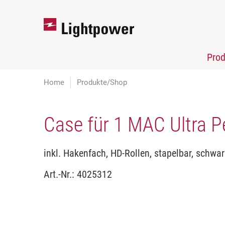
Pro
Home
Produkte/Shop
Case für 1 MAC Ultra P
inkl. Hakenfach, HD-Rollen, stapelbar, schwa
Art.-Nr.:
4025312