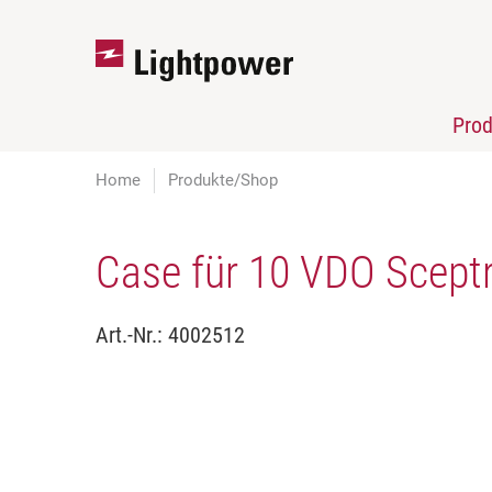
Pro
Home
Produkte/Shop
Case für 10 VDO Scep
Art.-Nr.:
4002512