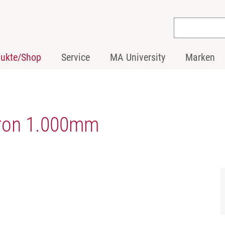
dukte/Shop
Service
MA University
Marken
tron 1.000mm