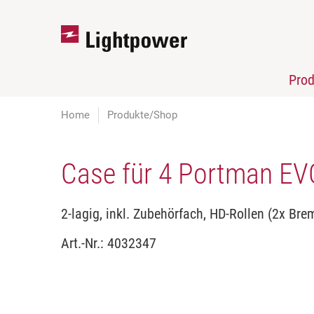
Pro
Home
Produkte/Shop
Case für 4 Portman EV
2-lagig, inkl. Zubehörfach, HD-Rollen (2x Bre
Art.-Nr.:
4032347