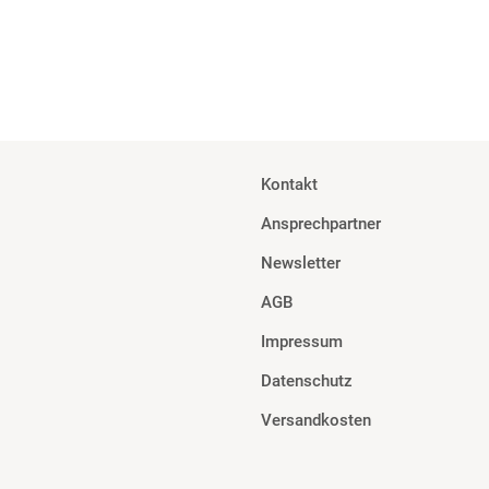
Kontakt
Ansprechpartner
Newsletter
AGB
Impressum
Datenschutz
Versandkosten