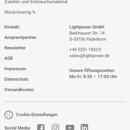
Zubehör und Verbrauchsmaterial
Stockclearing %
Kontakt
Lightpower GmbH
Barkhauser Str. 14
Ansprechpartner
D-33106 Paderborn
Newsletter
+49 5251 1432-0
sales@lightpower.de
AGB
Impressum
Unsere Öffnungszeiten:
Mo-Fr: 8:30 – 17:00 Uhr
Datenschutz
Versandkosten
Cookie-Einstellungen
Social Media: