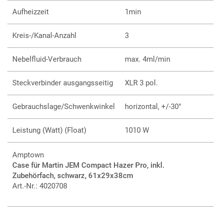
Aufheizzeit
1min
Kreis-/Kanal-Anzahl
3
Nebelfluid-Verbrauch
max. 4ml/min
Steckverbinder ausgangsseitig
XLR 3 pol.
Gebrauchslage/Schwenkwinkel
horizontal, +/-30°
Leistung (Watt) (Float)
1010 W
Amptown
Case für Martin JEM Compact Hazer Pro, inkl.
Zubehörfach, schwarz, 61x29x38cm
Art.-Nr.: 4020708