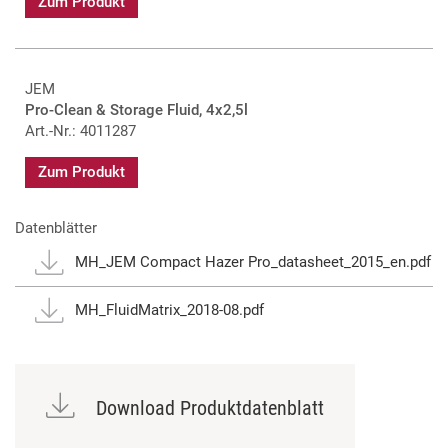
Zum Produkt
JEM
Pro-Clean & Storage Fluid, 4x2,5l
Art.-Nr.: 4011287
Zum Produkt
Datenblätter
MH_JEM Compact Hazer Pro_datasheet_2015_en.pdf
MH_FluidMatrix_2018-08.pdf
Download Produktdatenblatt