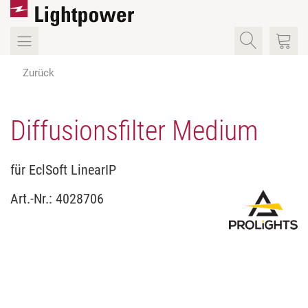
Zurück
Diffusionsfilter Medium
für EclSoft LinearIP
Art.-Nr.:
4028706