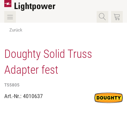
Zurück
Doughty Solid Truss
Adapter fest
T55805
Art.-Nr.:
4010637