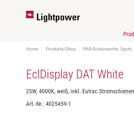
Pro
Home
Produkte/Shop
PAR-Scheinwerfer, Spots
EclDisplay DAT White
25W, 4000K, weiß, inkl. Eutrac Stromschiene
Art.-Nr.:
4025459-1