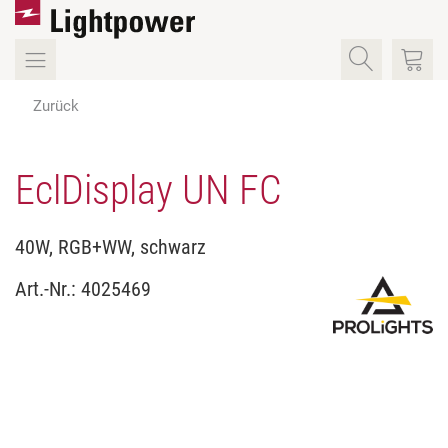
Zurück
EclDisplay UN FC
40W, RGB+WW, schwarz
Art.-Nr.:
4025469