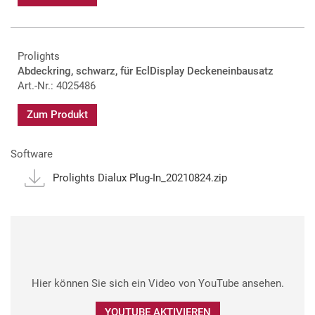
Prolights
Abdeckring, schwarz, für EclDisplay Deckeneinbausatz
Art.-Nr.: 4025486
Zum Produkt
Software
Prolights Dialux Plug-In_20210824.zip
Hier können Sie sich ein Video von YouTube ansehen.
YOUTUBE AKTIVIEREN