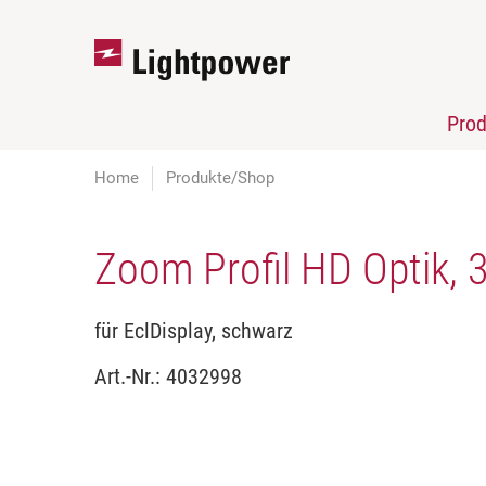
Pro
Home
Produkte/Shop
Zoom Profil HD Optik, 
für EclDisplay, schwarz
Art.-Nr.:
4032998