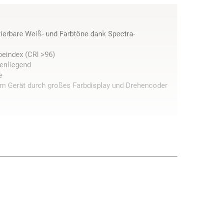
ierbare Weiß- und Farbtöne dank Spectra-
eindex (CRI >96)
enliegend
e
m Gerät durch großes Farbdisplay und Drehencoder