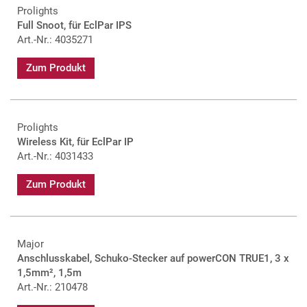
Prolights
Full Snoot, für EclPar IPS
Art.-Nr.: 4035271
Zum Produkt
Prolights
Wireless Kit, für EclPar IP
Art.-Nr.: 4031433
Zum Produkt
Major
Anschlusskabel, Schuko-Stecker auf powerCON TRUE1, 3 x
1,5mm², 1,5m
Art.-Nr.: 210478