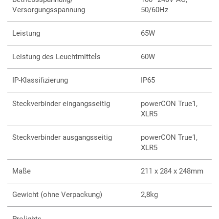
Versorgungsspannung
50/60Hz
Leistung
65W
Leistung des Leuchtmittels
60W
IP-Klassifizierung
IP65
Steckverbinder eingangsseitig
powerCON True1,
XLR5
Steckverbinder ausgangsseitig
powerCON True1,
XLR5
Maße
211 x 284 x 248mm
Gewicht (ohne Verpackung)
2,8kg
Prolights