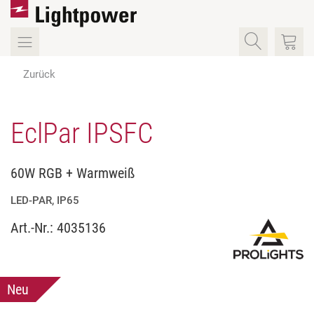
Zurück
EclPar IPSFC
60W RGB + Warmweiß
LED-PAR, IP65
Art.-Nr.:
4035136
Neu