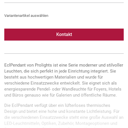
Variantenartikel auswählen
Kontakt
EclPendant von Prolights ist eine Serie moderner und stilvoller
Leuchten, die sich perfekt in jede Einrichtung integriert. Sie
besteht aus hochwertigen Materialien und wurde für
verschiedene Einsatzzwecke entwickelt. Sie eignet sich als
energiesparende Pendel- oder Wandleuchte für Foyers, Hotels
und Büros genauso wie für Galerien und öffentliche Räume.
Die EclPendant verfügt über ein lüfterloses thermisches
Design und bietet eine hohe und konstante Lichtleistung. Für
die verschiedenen Einsatzzwecke steht eine große Auswahl an
LED-Leuchtmitteln, Optiken, Zubehör, Montageoptionen und