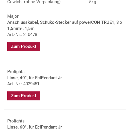
Gewicht (ohne Verpackung)
5kg
Major
Anschlusskabel, Schuko-Stecker auf powerCON TRUE1, 3 x
1,5mm², 1,5m
Art.-Nr.: 210478
Zum Produkt
Prolights
Linse, 40°, für EclPendant Jr
Art.-Nr.: 4029451
Zum Produkt
Prolights
Linse, 60°, für EclPendant Jr