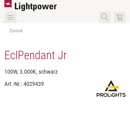
Zurück
EclPendant Jr
100W, 3.000K, schwarz
Art.-Nr.:
4029439