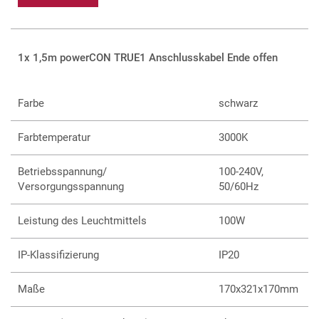
1x 1,5m powerCON TRUE1 Anschlusskabel Ende offen
Farbe
schwarz
Farbtemperatur
3000K
Betriebsspannung/
100-240V,
Versorgungsspannung
50/60Hz
Leistung des Leuchtmittels
100W
IP-Klassifizierung
IP20
Maße
170x321x170mm