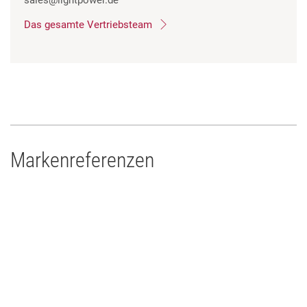
sales
@lightpower.de
Das gesamte Vertriebsteam
Markenreferenzen