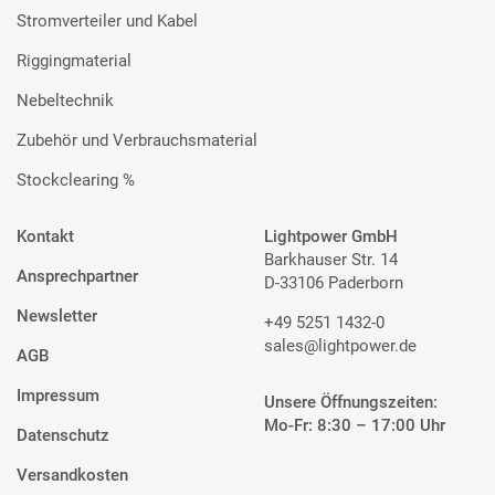
Stromverteiler und Kabel
Riggingmaterial
Nebeltechnik
Zubehör und Verbrauchsmaterial
Stockclearing %
Kontakt
Lightpower GmbH
Barkhauser Str. 14
Ansprechpartner
D-33106 Paderborn
Newsletter
+49 5251 1432-0
sales@lightpower.de
AGB
Impressum
Unsere Öffnungszeiten:
Mo-Fr: 8:30 – 17:00 Uhr
Datenschutz
Versandkosten