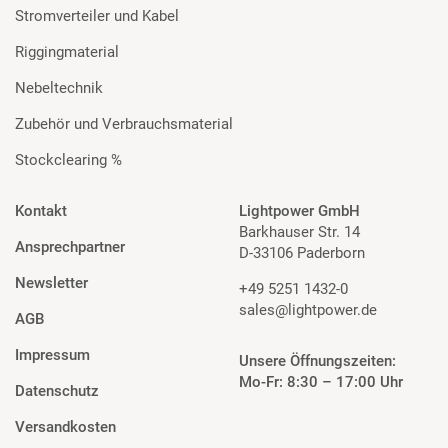
Stromverteiler und Kabel
Riggingmaterial
Nebeltechnik
Zubehör und Verbrauchsmaterial
Stockclearing %
Kontakt
Lightpower GmbH
Barkhauser Str. 14
Ansprechpartner
D-33106 Paderborn
Newsletter
+49 5251 1432-0
sales@lightpower.de
AGB
Impressum
Unsere Öffnungszeiten:
Mo-Fr: 8:30 – 17:00 Uhr
Datenschutz
Versandkosten