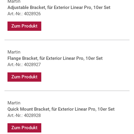
Martin
Adjustable Bracket, für Exterior Linear Pro, 10er Set
Art.-Nr.: 4028926
Zum Produkt
Martin
Flange Bracket, für Exterior Linear Pro, 10er Set
Art.-Nr.: 4028927
Zum Produkt
Martin
Quick Mount Bracket, für Exterior Linear Pro, 10er Set
Art.-Nr.: 4028928
Zum Produkt