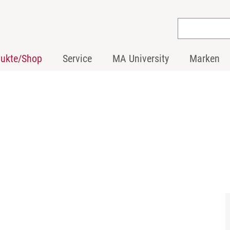
dukte/Shop
Service
MA University
Marken