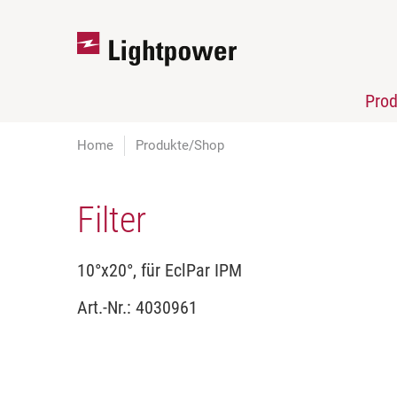
Pro
Home
Produkte/Shop
Filter
10°x20°, für EclPar IPM
Art.-Nr.:
4030961