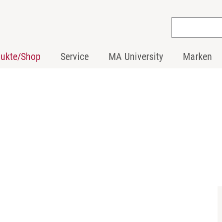
dukte/Shop
Service
MA University
Marken