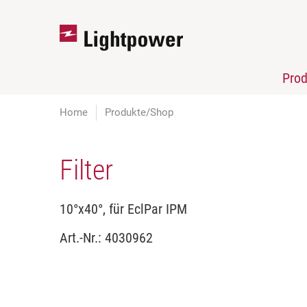
Pro
Home
Produkte/Shop
Filter
10°x40°, für EclPar IPM
Art.-Nr.:
4030962