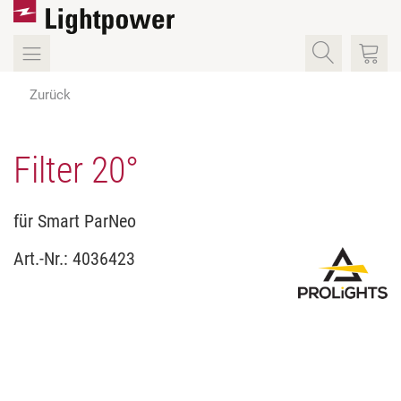
Zurück
Filter 20°
für Smart ParNeo
Art.-Nr.:
4036423