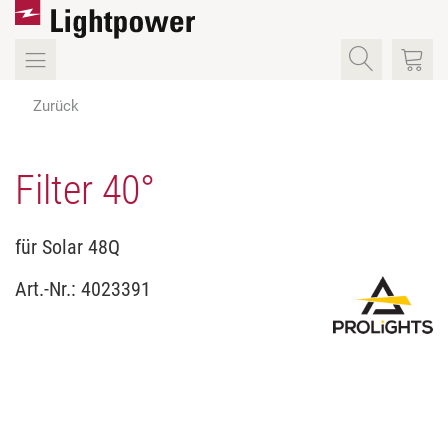
Zurück
Filter 40°
für Solar 48Q
Art.-Nr.:
4023391