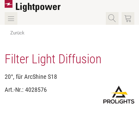
Zurück
Filter Light Diffusion
20°, für ArcShine S18
Art.-Nr.:
4028576