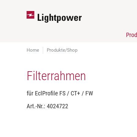
Pro
Home
Produkte/Shop
Filterrahmen
für EclProfile FS / CT+ / FW
Art.-Nr.:
4024722