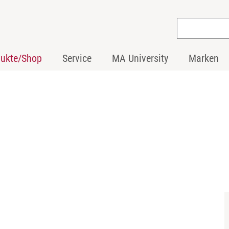
dukte/Shop
Service
MA University
Marken