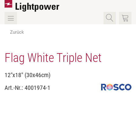
Zurück
Flag White Triple Net
12"x18" (30x46cm)
Art.-Nr.:
4001974-1