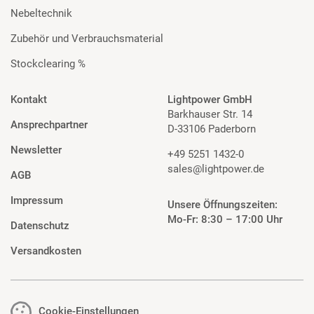
Nebeltechnik
Zubehör und Verbrauchsmaterial
Stockclearing %
Kontakt
Lightpower GmbH
Barkhauser Str. 14
Ansprechpartner
D-33106 Paderborn
Newsletter
+49 5251 1432-0
sales@lightpower.de
AGB
Impressum
Unsere Öffnungszeiten:
Mo-Fr: 8:30 – 17:00 Uhr
Datenschutz
Versandkosten
Cookie-Einstellungen