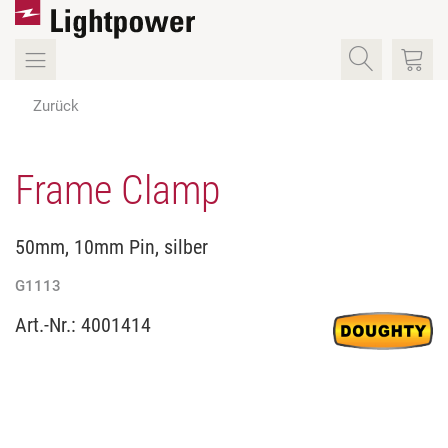
Zurück
Frame Clamp
50mm, 10mm Pin, silber
G1113
Art.-Nr.:
4001414