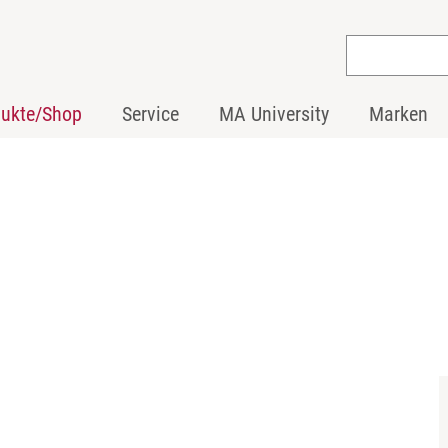
dukte/Shop
Service
MA University
Marken