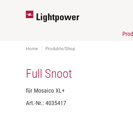
Pro
Home
Produkte/Shop
Full Snoot
für Mosaico XL+
Art.-Nr.:
4035417