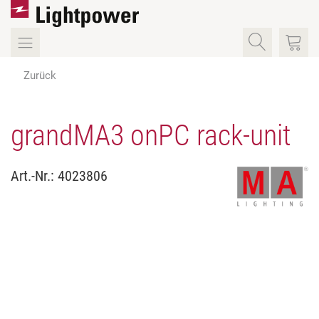
Zurück
grandMA3 onPC rack-unit
Art.-Nr.:
4023806