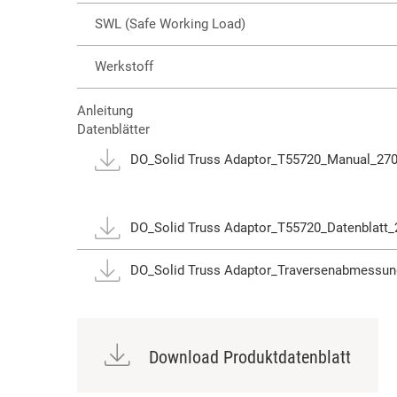
SWL (Safe Working Load)
Werkstoff
Anleitung
Datenblätter
DO_Solid Truss Adaptor_T55720_Manual_270
DO_Solid Truss Adaptor_T55720_Datenblatt_
DO_Solid Truss Adaptor_Traversenabmessun
Download Produktdatenblatt