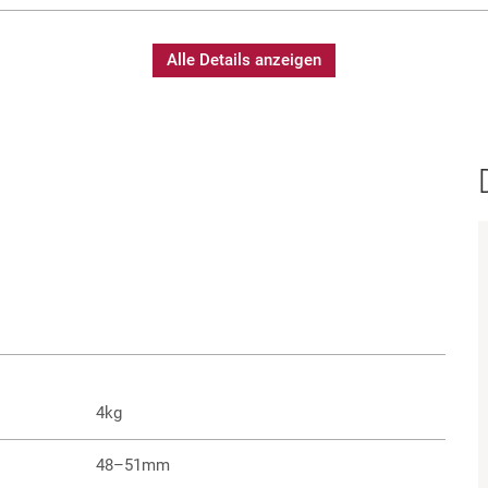
Alle Details anzeigen
4kg
48–51mm