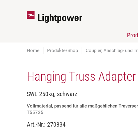
Pro
Home
Produkte/Shop
Coupler, Anschlag- und Tr
Hanging Truss Adapter
SWL 250kg, schwarz
Vollmaterial, passend für alle maßgeblichen Traverse
T55725
Art.-Nr.:
270834