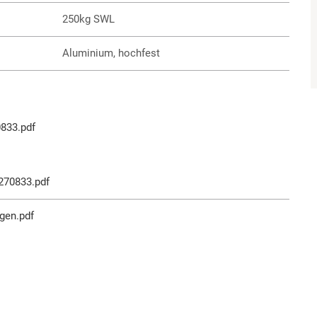
250kg SWL
Aluminium, hochfest
833.pdf
270833.pdf
gen.pdf