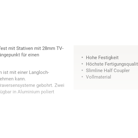
 fest mit Stativen mit 28mm TV-
ängepunkt für einen
Hohe Festigkeit
Höchste Fertigungsqualit
Slimline Half Coupler
ist mit einer Langloch-
Vollmaterial
nehmen kann.
 Traversensysteme gebohrt. Zwei
fügbar in Aluminium poliert