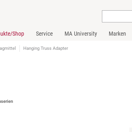
dukte/Shop
Service
MA University
Marken
agmittel
Hanging Truss Adapter
nserien