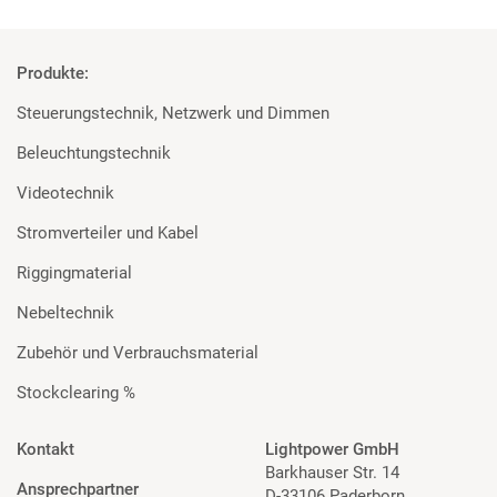
Produkte:
Steuerungstechnik, Netzwerk und Dimmen
Beleuchtungstechnik
Videotechnik
Stromverteiler und Kabel
Riggingmaterial
Nebeltechnik
Zubehör und Verbrauchsmaterial
Stockclearing %
Kontakt
Lightpower GmbH
Barkhauser Str. 14
Ansprechpartner
D-33106 Paderborn