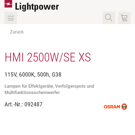
Zurück
HMI 2500W/SE XS
115V, 6000K, 500h, G38
Lampen für Effektgeräte, Verfolgerspots und
Multifunktionsscheinwerfer
Art.-Nr.:
092487