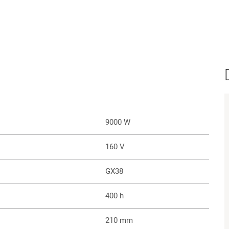
9000 W
160 V
GX38
400 h
210 mm