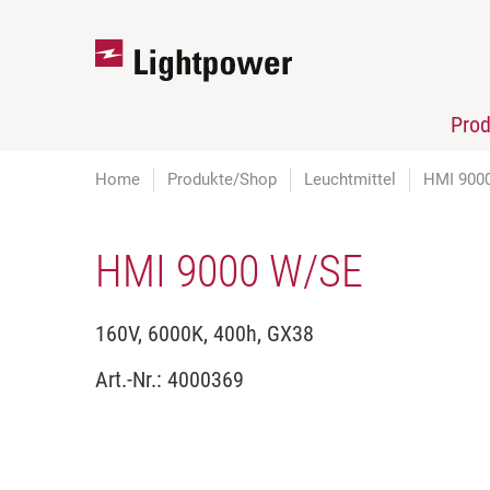
Pro
Home
Produkte/Shop
Leuchtmittel
HMI 900
HMI 9000 W/SE
160V, 6000K, 400h, GX38
Art.-Nr.:
4000369