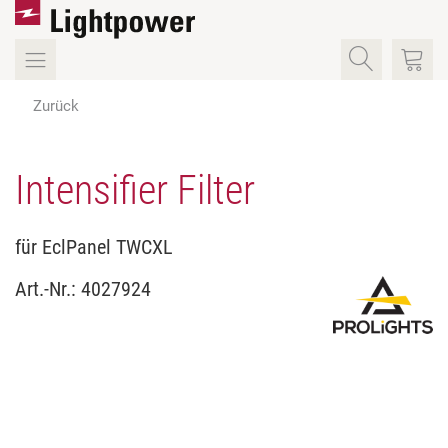
Zurück
Intensifier Filter
für EclPanel TWCXL
Art.-Nr.:
4027924