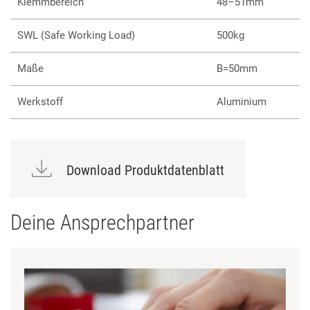
Klemmbereich
48–51mm
SWL (Safe Working Load)
500kg
Maße
B=50mm
Werkstoff
Aluminium
Download Produktdatenblatt
Deine Ansprechpartner