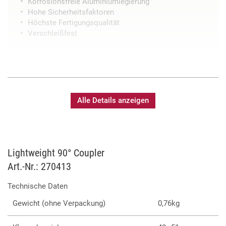
Korrosionsfreie Aluminiumlegierung
Hohe Sicherheitsfaktoren
Höchste Fertigungsqualität
Verschleißfest
Alle Details anzeigen
Lightweight 90° Coupler
Art.-Nr.: 270413
Technische Daten
Gewicht (ohne Verpackung)
0,76kg