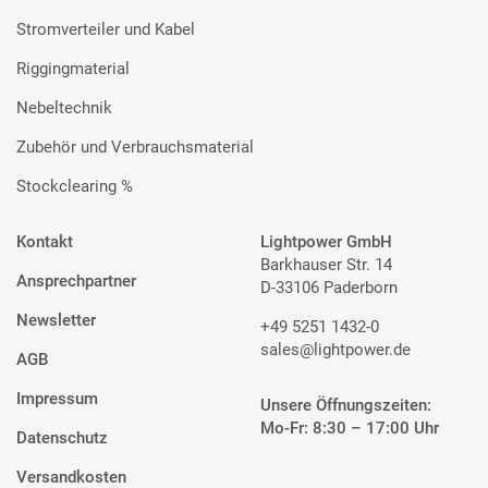
Stromverteiler und Kabel
Riggingmaterial
Nebeltechnik
Zubehör und Verbrauchsmaterial
Stockclearing %
Kontakt
Lightpower GmbH
Barkhauser Str. 14
Ansprechpartner
D-33106 Paderborn
Newsletter
+49 5251 1432-0
sales@lightpower.de
AGB
Impressum
Unsere Öffnungszeiten:
Mo-Fr: 8:30 – 17:00 Uhr
Datenschutz
Versandkosten