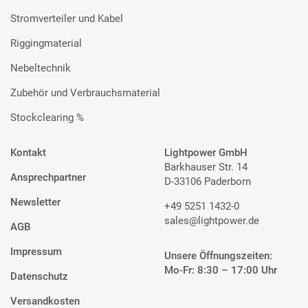
Stromverteiler und Kabel
Riggingmaterial
Nebeltechnik
Zubehör und Verbrauchsmaterial
Stockclearing %
Kontakt
Lightpower GmbH
Barkhauser Str. 14
Ansprechpartner
D-33106 Paderborn
Newsletter
+49 5251 1432-0
sales@lightpower.de
AGB
Impressum
Unsere Öffnungszeiten:
Mo-Fr: 8:30 – 17:00 Uhr
Datenschutz
Versandkosten