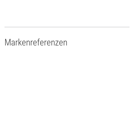
Markenreferenzen
Theater Paderborn