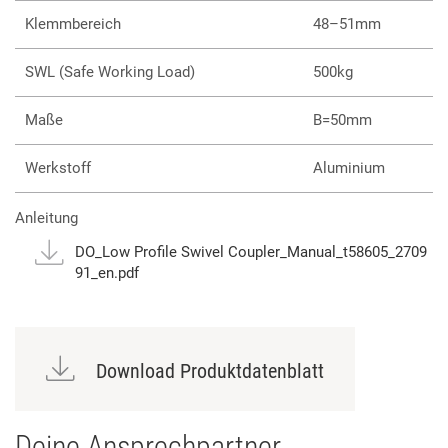
Klemmbereich
48–51mm
SWL (Safe Working Load)
500kg
Maße
B=50mm
Werkstoff
Aluminium
Anleitung
DO_Low Profile Swivel Coupler_Manual_t58605_2709
91_en.pdf
Download Produktdatenblatt
Deine Ansprechpartner