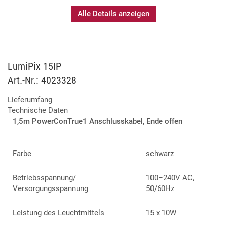
Alle Details anzeigen
LumiPix 15IP
Art.-Nr.: 4023328
Lieferumfang
Technische Daten
1,5m PowerConTrue1 Anschlusskabel, Ende offen
Farbe
schwarz
Betriebsspannung/
100–240V AC,
Versorgungsspannung
50/60Hz
Leistung des Leuchtmittels
15 x 10W