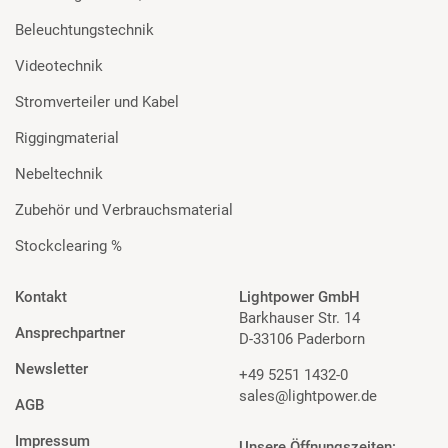
Beleuchtungstechnik
Videotechnik
Stromverteiler und Kabel
Riggingmaterial
Nebeltechnik
Zubehör und Verbrauchsmaterial
Stockclearing %
Kontakt
Lightpower GmbH
Barkhauser Str. 14
Ansprechpartner
D-33106 Paderborn
Newsletter
+49 5251 1432-0
sales@lightpower.de
AGB
Impressum
Unsere Öffnungszeiten: