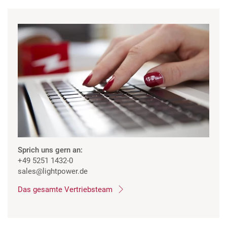
Sprich uns gern an:
+49 5251 1432-0
sales
@lightpower.de
Das gesamte Vertriebsteam