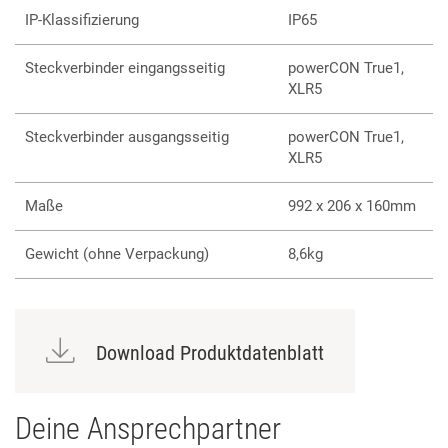
IP-Klassifizierung
IP65
Steckverbinder eingangsseitig
powerCON True1,
XLR5
Steckverbinder ausgangsseitig
powerCON True1,
XLR5
Maße
992 x 206 x 160mm
Gewicht (ohne Verpackung)
8,6kg
Download Produktdatenblatt
Deine Ansprechpartner